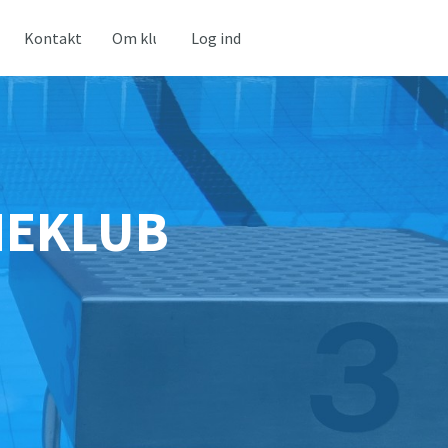
Kontakt
Om klubben
Log ind
MEKLUB