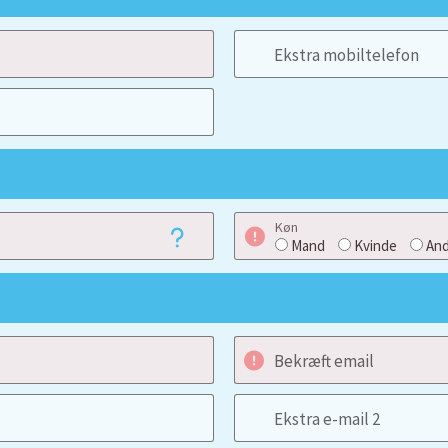
Ekstra mobiltelefon
Køn
Mand
Kvinde
And
Bekræft email
Ekstra e-mail 2