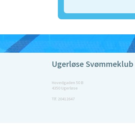
Ugerløse Svømmeklub
Hovedgaden 50 B
4350 Ugerløse
Tlf. 20412647