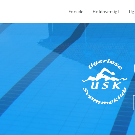
Forside
Holdoversigt
Ug