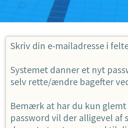
Skriv din e-mailadresse i felt
Systemet danner et nyt passw
selv rette/ændre bagefter ved
Bemærk at har du kun glemt d
password vil der alligevel af