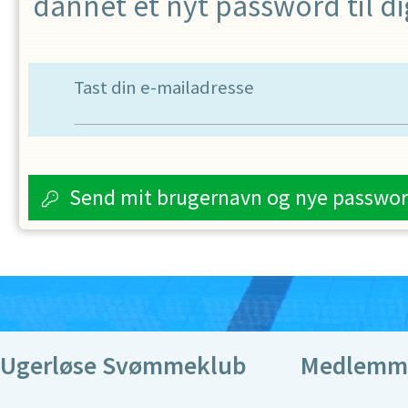
dannet et nyt password til di
Tast din e-mailadresse
Send mit brugernavn og nye passwo
Ugerløse Svømmeklub
Medlemm